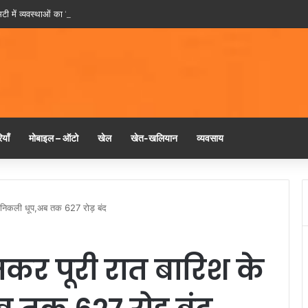
टी में व्यवस्थाओं का निरीक्षण करने स्वयं पहुंचे मुख्यमंत्री नायब सिंह सैनी
याँ
मोबाइल – ऑटो
खेल
खेत-खलियान
व्यवसाय
द निकली धूप,अब तक 627 रोड़ बंद
कर पूरी रात बारिश के