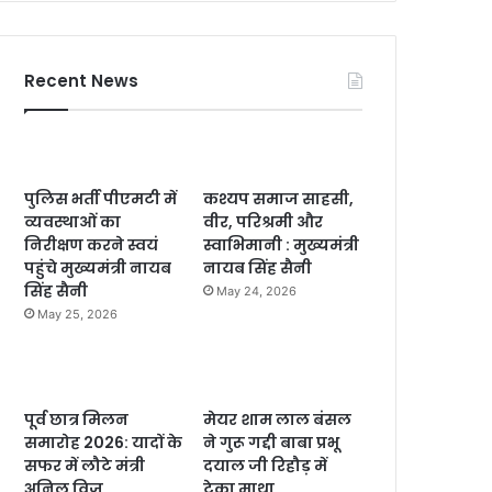
Recent News
पुलिस भर्ती पीएमटी में
कश्यप समाज साहसी,
व्यवस्थाओं का
वीर, परिश्रमी और
निरीक्षण करने स्वयं
स्वाभिमानी : मुख्यमंत्री
पहुंचे मुख्यमंत्री नायब
नायब सिंह सैनी
सिंह सैनी
May 24, 2026
May 25, 2026
पूर्व छात्र मिलन
मेयर शाम लाल बंसल
समारोह 2026: यादों के
ने गुरू गद्दी बाबा प्रभू
सफर में लौटे मंत्री
दयाल जी रिहौड़ में
अनिल विज
टेका माथा