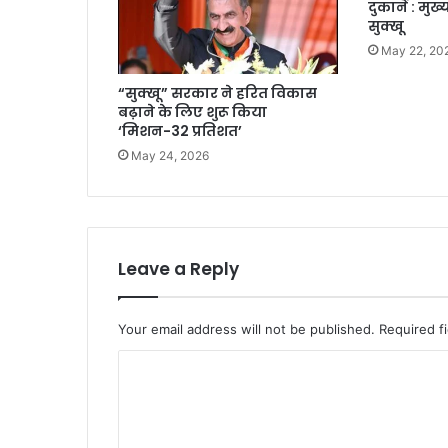
दुकानें : मुख्य
सुक्खू
May 22, 20
“सुक्खू” सरकार ने हरित विकास
बढ़ाने के लिए शुरू किया
‘मिशन-32 प्रतिशत’
May 24, 2026
Leave a Reply
Your email address will not be published.
Required f
C
o
m