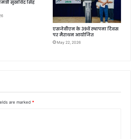
मंत्री सुखविंद्र सिंह
26
एसजेवीएन के 39वें स्थापना दिवस
पर मैराथन आयोजित
May 22, 2026
ields are marked
*