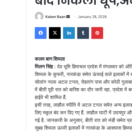
बाद निकली धूप,अब
Send
Kalam Baan
January 28, 2026
an
Facebook
X
LinkedIn
Tumblr
Pinterest
email
कलम बाण शिमला
मिलन सिंह
: देव भूमि हिमाचल प्रदेश में मंगलवार को ऑ
शिमला के कुफरी, नारकंडा समेत ऊंचाई वाले इलाकों में 
सोलांग नाला अटल टनल, रोहतांग पास और कोठी गुलाबा 
में बीती पूरी रात को बारिश का दौर जारी रहा. प्रदेश मे
हाईवे भी शामिल हैं.
इसी तरह, लाहौल स्पीति में अटल टनल समेत अन्य इलाकों मे
लिए स्कूल बंद कर दिए गए हैं. लाहौल घाटी में उदयपुर और
गई है. जानकारी के अनुसार, बीती रात को मंडी समेत प्र
सुबह शिमला ऊपरी इलाकों में नारकंडा के आसपास हिमपात