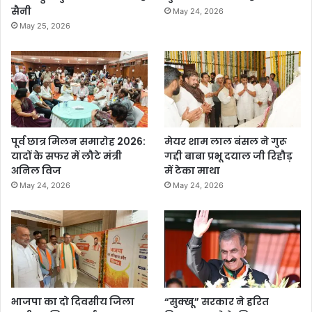
सैनी
May 24, 2026
May 25, 2026
पूर्व छात्र मिलन समारोह 2026:
मेयर शाम लाल बंसल ने गुरू
यादों के सफर में लौटे मंत्री
गद्दी बाबा प्रभू दयाल जी रिहौड़
अनिल विज
में टेका माथा
May 24, 2026
May 24, 2026
भाजपा का दो दिवसीय जिला
“सुक्खू” सरकार ने हरित