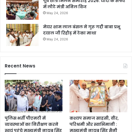
पूर्व छात्र मिलन समारोह 2026: यादों के सफर
में लौटे मंत्री अनिल विज
May 24, 2026
मेयर शाम लाल बंसल ने गुरू गद्दी बाबा प्रभू
दयाल जी रिहौड़ में टेका माथा
May 24, 2026
Recent News
पुलिस भर्ती पीएमटी में
कश्यप समाज साहसी, वीर,
व्यवस्थाओं का निरीक्षण करने
परिश्रमी और स्वाभिमानी :
स्वयं पहुंचे मुख्यमंत्री नायब सिंह
मुख्यमंत्री नायब सिंह सैनी