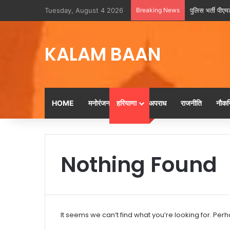
Tuesday, August 4 2026
Breaking News
पुलिस भर्ती पीएमट
KALAM BAAN
HOME
मनोरंजन
हरियाणा
अपराध
राजनीति
नौकरि
Nothing Found
It seems we can’t find what you’re looking for. Per