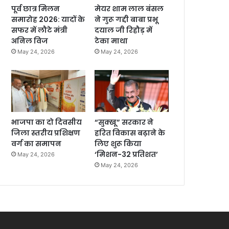
पूर्व छात्र मिलन
मेयर शाम लाल बंसल
समारोह 2026: यादों के
ने गुरू गद्दी बाबा प्रभू
सफर में लौटे मंत्री
दयाल जी रिहौड़ में
अनिल विज
टेका माथा
May 24, 2026
May 24, 2026
भाजपा का दो दिवसीय
“सुक्खू” सरकार ने
जिला स्तरीय प्रशिक्षण
हरित विकास बढ़ाने के
वर्ग का समापन
लिए शुरू किया
‘मिशन-32 प्रतिशत’
May 24, 2026
May 24, 2026