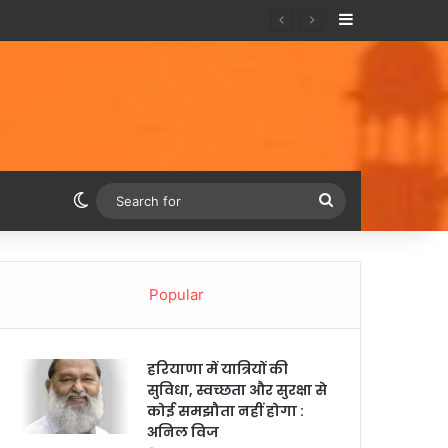
Sidebar
Switch skin
Search
for
Popular
हरियाणा में यात्रियों की
सुविधा, स्वच्छता और सुरक्षा से
कोई समझौता नहीं होगा :
अनिल विज