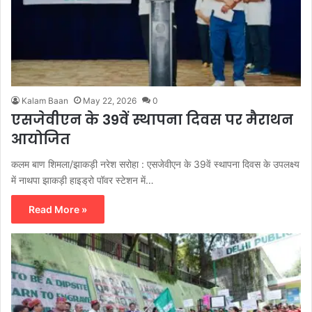
Kalam Baan
May 22, 2026
0
एसजेवीएन के 39वें स्थापना दिवस पर मैराथन
आयोजित
कलम बाण शिमला/झाकड़ी नरेश सरोहा : एसजेवीएन के 39वें स्थापना दिवस के उपलक्ष्य
में नाथपा झाकड़ी हाइड्रो पॉवर स्टेशन में…
Read More »