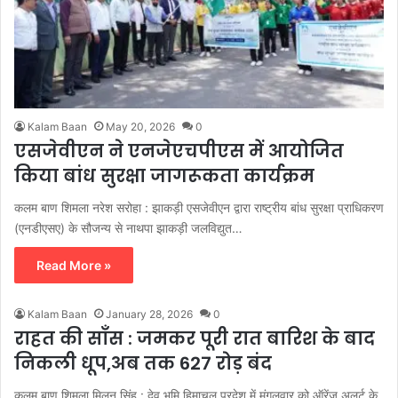
Kalam Baan
May 20, 2026
0
एसजेवीएन ने एनजेएचपीएस में आयोजित
किया बांध सुरक्षा जागरूकता कार्यक्रम
कलम बाण शिमला नरेश सरोहा : झाकड़ी एसजेवीएन द्वारा राष्ट्रीय बांध सुरक्षा प्राधिकरण
(एनडीएसए) के सौजन्य से नाथपा झाकड़ी जलविद्युत…
Read More »
Kalam Baan
January 28, 2026
0
राहत की साँस : जमकर पूरी रात बारिश के बाद
निकली धूप,अब तक 627 रोड़ बंद
कलम बाण शिमला मिलन सिंह : देव भूमि हिमाचल प्रदेश में मंगलवार को ऑरेंज अलर्ट के