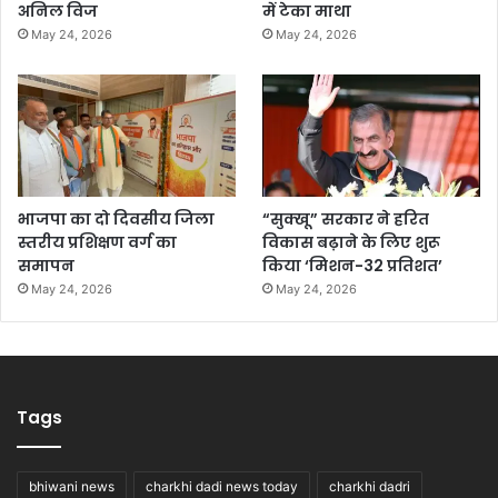
अनिल विज
में टेका माथा
May 24, 2026
May 24, 2026
भाजपा का दो दिवसीय जिला
“सुक्खू” सरकार ने हरित
स्तरीय प्रशिक्षण वर्ग का
विकास बढ़ाने के लिए शुरू
समापन
किया ‘मिशन-32 प्रतिशत’
May 24, 2026
May 24, 2026
Tags
bhiwani news
charkhi dadi news today
charkhi dadri