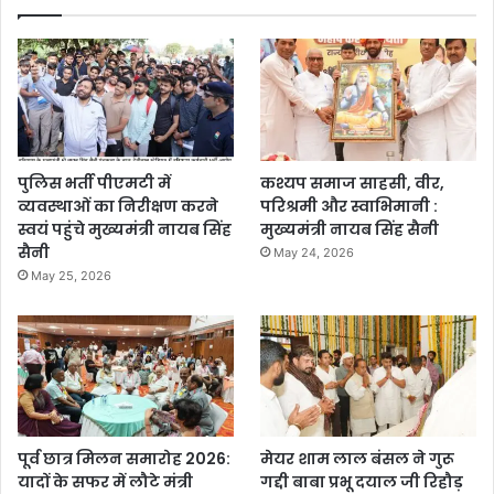
पुलिस भर्ती पीएमटी में
कश्यप समाज साहसी, वीर,
व्यवस्थाओं का निरीक्षण करने
परिश्रमी और स्वाभिमानी :
स्वयं पहुंचे मुख्यमंत्री नायब सिंह
मुख्यमंत्री नायब सिंह सैनी
सैनी
May 24, 2026
May 25, 2026
पूर्व छात्र मिलन समारोह 2026:
मेयर शाम लाल बंसल ने गुरू
यादों के सफर में लौटे मंत्री
गद्दी बाबा प्रभू दयाल जी रिहौड़