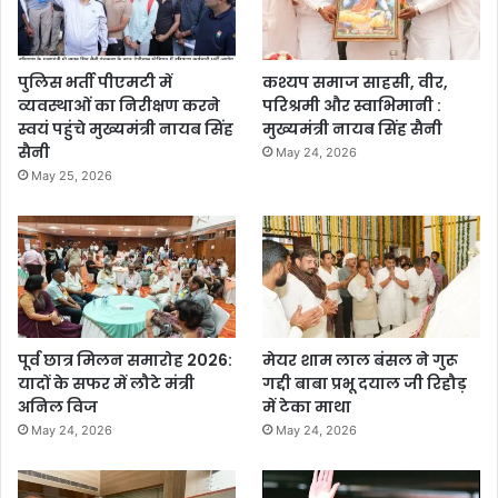
पुलिस भर्ती पीएमटी में
कश्यप समाज साहसी, वीर,
व्यवस्थाओं का निरीक्षण करने
परिश्रमी और स्वाभिमानी :
स्वयं पहुंचे मुख्यमंत्री नायब सिंह
मुख्यमंत्री नायब सिंह सैनी
सैनी
May 24, 2026
May 25, 2026
पूर्व छात्र मिलन समारोह 2026:
मेयर शाम लाल बंसल ने गुरू
यादों के सफर में लौटे मंत्री
गद्दी बाबा प्रभू दयाल जी रिहौड़
अनिल विज
में टेका माथा
May 24, 2026
May 24, 2026