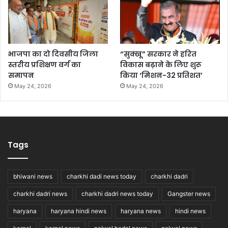
भाजपा का दो दिवसीय जिला
“सुक्खू” सरकार ने हरित
स्तरीय प्रशिक्षण वर्ग का
विकास बढ़ाने के लिए शुरू
समापन
किया ‘मिशन-32 प्रतिशत’
May 24, 2026
May 24, 2026
Tags
bhiwani news
charkhi dadi news today
charkhi dadri
charkhi dadri news
charkhi dadri news today
Gangster news
haryana
haryana hindi news
haryana news
hindi news