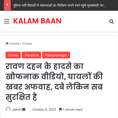
पुलिस भर्ती पीएमटी में व्यवस्थाओं का निरीक्षण करने स्वयं पहुंचे मुख्यमंत्री नायब सिंह सैनी
KALAM BAAN
Menu
Se
Home
/
Crime
Crime
Haryana
Yamunanagar
रावण दहन के हादसे का
खौफनाक वीडियो, घायलों की
खबर अफवाह, दबे लेकिन सब
सुरक्षित है
Send
admin
October 6, 2022
1 minute read
an