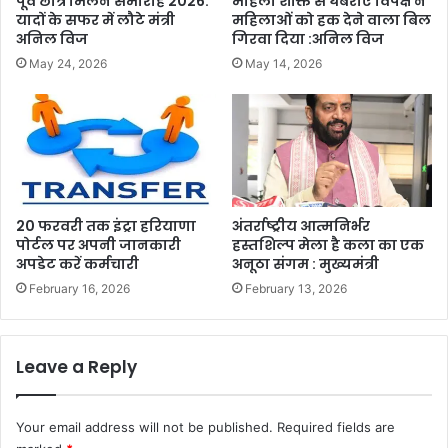
पूर्व छात्र मिलन समारोह 2026:
महिला शक्ति से घबराए विपक्ष ने
यादों के सफर में लौटे मंत्री
महिलाओं को हक देने वाला बिल
अनिल विज
गिरवा दिया :अनिल विज
May 24, 2026
May 14, 2026
20 फरवरी तक इंट्रा हरियाणा
अंतर्राष्ट्रीय आत्मनिर्भर
पोर्टल पर अपनी जानकारी
हस्तशिल्प मेला है कला का एक
अपडेट करें कर्मचारी
अनूठा संगम : मुख्यमंत्री
February 16, 2026
February 13, 2026
Leave a Reply
Your email address will not be published.
Required fields are