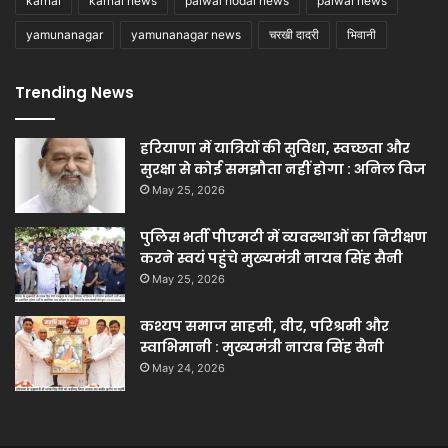
karnal
karnal news
palwal hodal news
palwal news
yamunanagar
yamunanagar news
चरखी दादरी
भिवानी
Trending News
हरियाणा में यात्रियों की सुविधा, स्वच्छता और
सुरक्षा से कोई समझौता नहीं होगा : अनिल विज
May 25, 2026
पुलिस भर्ती पीएमटी में व्यवस्थाओं का निरीक्षण
करने स्वयं पहुंचे मुख्यमंत्री नायब सिंह सैनी
May 25, 2026
कश्यप समाज साहसी, वीर, परिश्रमी और
स्वाभिमानी : मुख्यमंत्री नायब सिंह सैनी
May 24, 2026