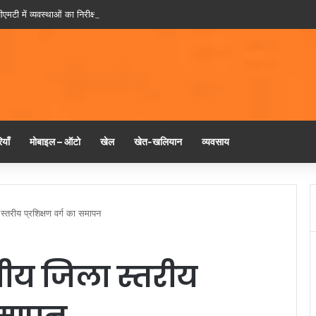
ीएमटी में व्यवस्थाओं का निरीक्षण करने स्वयं पहुंचे मुख्यमंत्री नायब सिंह सैनी
याँ
मोबाइल – ऑटो
खेल
खेत-खलियान
व्यवसाय
्तरीय प्रशिक्षण वर्ग का समापन
ीय जिला स्तरीय