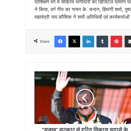
प्रशिक्षण वर्ग में सक्रिय भागीदारी का डिजिटल प्रमाण
ने किया, वर्ग गीत का गायन के. चन्दन, हिमांगी शर्मा, पु
महामंत्री जय कौशिक ने सभी अतिथियों एवं कार्यकर्ताओ
Facebook
X
LinkedIn
Tumblr
Pint
Share
"सुक्खू" सरकार ने हरित विकास बढ़ाने के