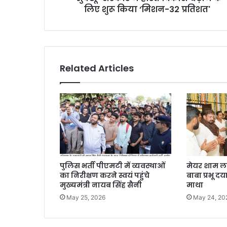
लिए शुरू किया ‘मिशन-32 प्रतिशत'
Related Articles
पुलिस भर्ती पीएमटी में व्यवस्थाओं
मेयर शाम लाल
का निरीक्षण करने स्वयं पहुंचे
बाबा प्रभू दय
मुख्यमंत्री नायब सिंह सैनी
माथा
May 25, 2026
May 24, 20