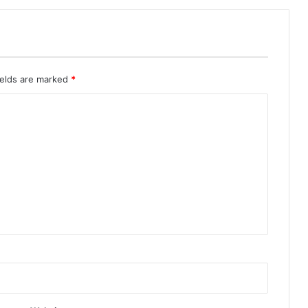
ields are marked
*