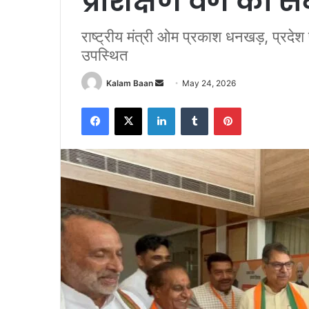
प्रशिक्षण वर्ग का
राष्ट्रीय मंत्री ओम प्रकाश धनखड़, प्रदेश 
उपस्थित
Send
Kalam Baan
May 24, 2026
an
Facebook
X
LinkedIn
Tumblr
Pinterest
email