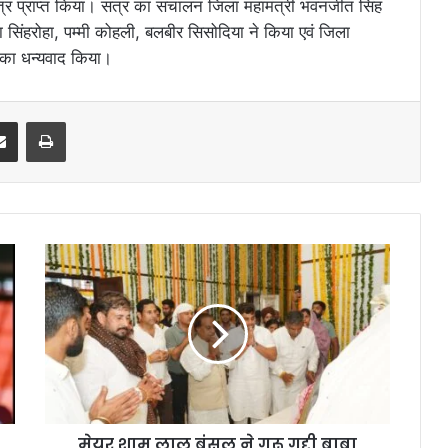
 पत्र प्राप्त किया। सत्र का संचालन जिला महामंत्री भवनजीत सिंह
ष्पा सिंहरोहा, पम्मी कोहली, बलबीर सिसोदिया ने किया एवं जिला
ं का धन्यवाद किया।
erest
Share via Email
Print
मेयर शाम लाल बंसल ने गुरू गद्दी बाबा