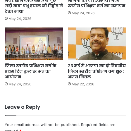
मेयर शाम लाल बंसल ने गुरू
भाजपा का दो दिवसीय जिला
गद्दी बाबा प्रभू दयाल जी रिहौड़ में
स्तरीय प्रशिक्षण वर्ग का समापन
टेका माथा
May 24, 2026
May 24, 2026
जिला स्तरीय प्रशिक्षण वर्ग के
23 मई से भाजपा का दो दिवसीय
प्रथम दिन कुल छः सत्र का
जिला स्तरीय प्रशिक्षण वर्ग शुरू :
आयोजन
अजय मित्तल
May 24, 2026
May 22, 2026
Leave a Reply
Your email address will not be published.
Required fields are