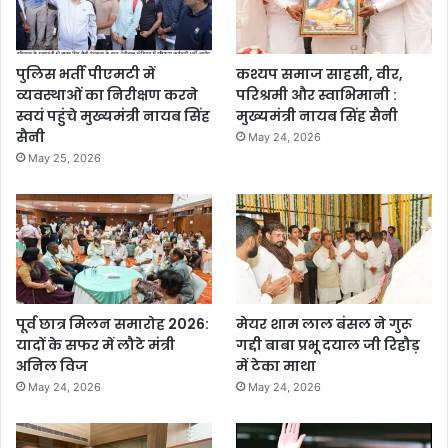
पुलिस भर्ती पीएमटी में
कश्यप समाज साहसी, वीर,
व्यवस्थाओं का निरीक्षण करने
परिश्रमी और स्वाभिमानी :
स्वयं पहुंचे मुख्यमंत्री नायब सिंह
मुख्यमंत्री नायब सिंह सैनी
सैनी
May 24, 2026
May 25, 2026
पूर्व छात्र मिलन समारोह 2026:
मेयर शाम लाल बंसल ने गुरू
यादों के सफर में लौटे मंत्री
गद्दी बाबा प्रभू दयाल जी रिहौड़
अनिल विज
में टेका माथा
May 24, 2026
May 24, 2026