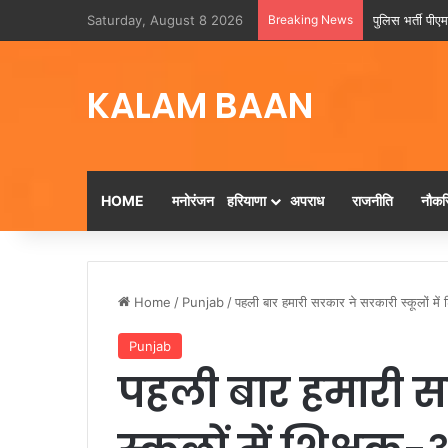
Saturday, August 8 2026
Breaking News
पुलिस भर्ती पीएमट
KALAM BAAN
HOME
मनोरंजन
हरियाणा
अपराध
राजनीति
नौकरि
Home
/
Punjab
/
पहली बार हमारी सरकार ने सरकारी स्कूलों में श
Punjab
पहली बार हमारी 