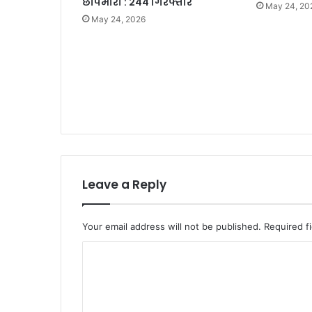
छापेमारी : 244 गिरफ्तार
May 24, 20
May 24, 2026
Leave a Reply
Your email address will not be published.
Required f
C
o
m