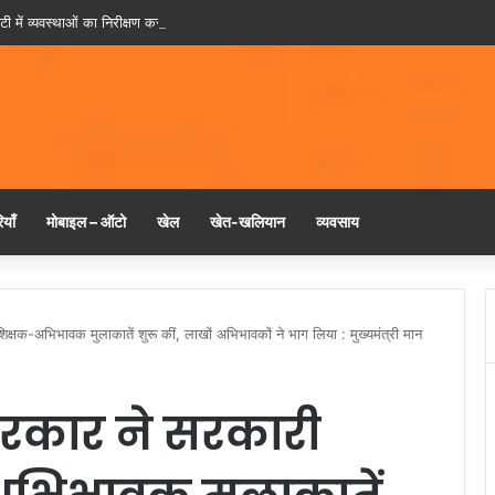
ी में व्यवस्थाओं का निरीक्षण करने स्वयं पहुंचे मुख्यमंत्री नायब सिंह सैनी
याँ
मोबाइल – ऑटो
खेल
खेत-खलियान
व्यवसाय
िक्षक-अभिभावक मुलाकातें शुरू कीं, लाखों अभिभावकों ने भाग लिया : मुख्यमंत्री मान
सरकार ने सरकारी