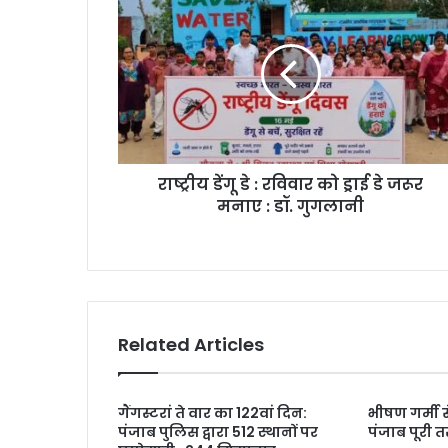
राष्ट्रीय डेंगू डे : रविवार को ड्राई डे जरूर
मनाए : डॉ. गुगलानी
Related Articles
गैंगस्टरां ते वार का 122वां दिन:
भीषण गर्मी 
पंजाब पुलिस द्वारा 512 स्थानों पर
पंजाब पूरी तरह