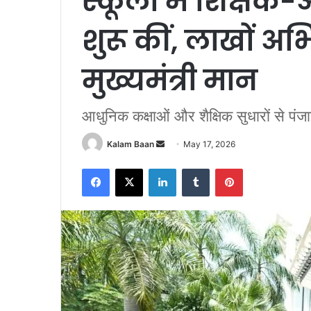
स्कूलों में शिक्ष
शुरू कीं, लाखों अ
मुख्यमंत्री मान
आधुनिक कक्षाओं और शैक्षिक सुधारों से पंजाब 
Send
Kalam Baan
May 17, 2026
an
Facebook
X
LinkedIn
Tumblr
Pinterest
email