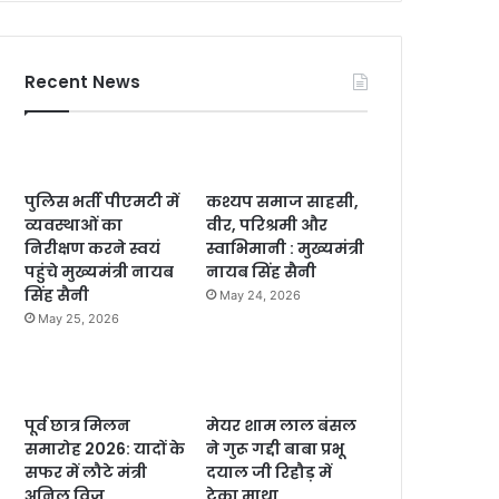
Recent News
पुलिस भर्ती पीएमटी में
कश्यप समाज साहसी,
व्यवस्थाओं का
वीर, परिश्रमी और
निरीक्षण करने स्वयं
स्वाभिमानी : मुख्यमंत्री
पहुंचे मुख्यमंत्री नायब
नायब सिंह सैनी
सिंह सैनी
May 24, 2026
May 25, 2026
पूर्व छात्र मिलन
मेयर शाम लाल बंसल
समारोह 2026: यादों के
ने गुरू गद्दी बाबा प्रभू
सफर में लौटे मंत्री
दयाल जी रिहौड़ में
अनिल विज
टेका माथा