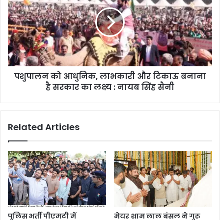
पशुपालन को आधुनिक, लाभकारी और टिकाऊ बनाना
है सरकार का लक्ष्य : नायब सिंह सैनी
Related Articles
पुलिस भर्ती पीएमटी में
मेयर शाम लाल बंसल ने गुरू