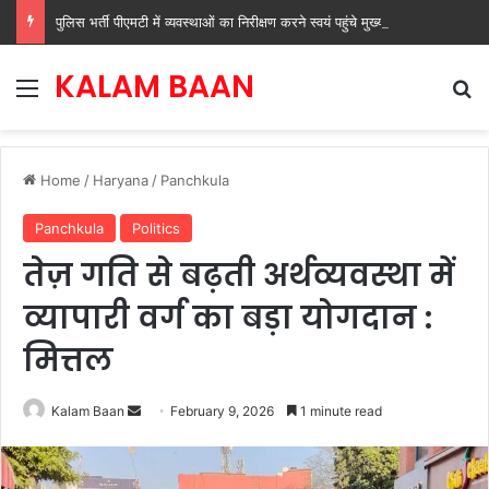
पुलिस भर्ती पीएमटी में व्यवस्थाओं का निरीक्षण करने स्वयं पहुंचे मुख्यमंत्री नायब सिंह सैनी
KALAM BAAN
Menu
Se
Home
/
Haryana
/
Panchkula
Panchkula
Politics
तेज़ गति से बढ़ती अर्थव्यवस्था में
व्यापारी वर्ग का बड़ा योगदान :
मित्तल
Send
Kalam Baan
February 9, 2026
1 minute read
an
email