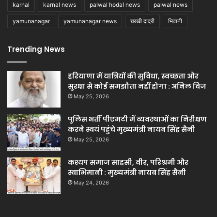
karnal
karnal news
palwal hodal news
palwal news
yamunanagar
yamunanagar news
चरखी दादरी
भिवानी
Trending News
हरियाणा में यात्रियों की सुविधा, स्वच्छता और
सुरक्षा से कोई समझौता नहीं होगा : अनिल विज
May 25, 2026
पुलिस भर्ती पीएमटी में व्यवस्थाओं का निरीक्षण
करने स्वयं पहुंचे मुख्यमंत्री नायब सिंह सैनी
May 25, 2026
कश्यप समाज साहसी, वीर, परिश्रमी और
स्वाभिमानी : मुख्यमंत्री नायब सिंह सैनी
May 24, 2026