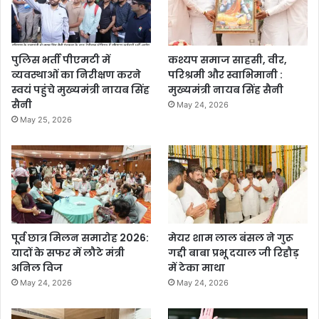
पुलिस भर्ती पीएमटी में
कश्यप समाज साहसी, वीर,
व्यवस्थाओं का निरीक्षण करने
परिश्रमी और स्वाभिमानी :
स्वयं पहुंचे मुख्यमंत्री नायब सिंह
मुख्यमंत्री नायब सिंह सैनी
सैनी
May 24, 2026
May 25, 2026
पूर्व छात्र मिलन समारोह 2026:
मेयर शाम लाल बंसल ने गुरू
यादों के सफर में लौटे मंत्री
गद्दी बाबा प्रभू दयाल जी रिहौड़
अनिल विज
में टेका माथा
May 24, 2026
May 24, 2026