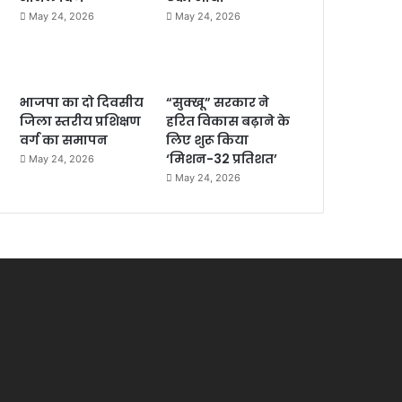
May 24, 2026
May 24, 2026
भाजपा का दो दिवसीय
“सुक्खू” सरकार ने
जिला स्तरीय प्रशिक्षण
हरित विकास बढ़ाने के
वर्ग का समापन
लिए शुरू किया
‘मिशन-32 प्रतिशत’
May 24, 2026
May 24, 2026