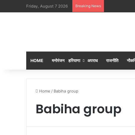
Friday, August 7 2026
Breaking News
KALAM BAAN
HOME
मनोरंजन
हरियाणा
अपराध
राजनीति
नौकरि
Home
/
Babiha group
Babiha group