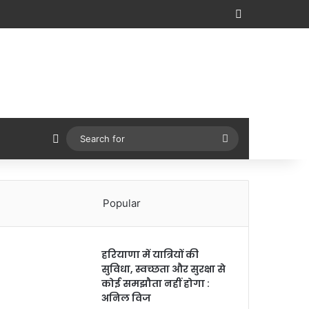
Sidebar
Switch skin
Search
for
Popular
हरियाणा में यात्रियों की
सुविधा, स्वच्छता और सुरक्षा से
कोई समझौता नहीं होगा :
अनिल विज