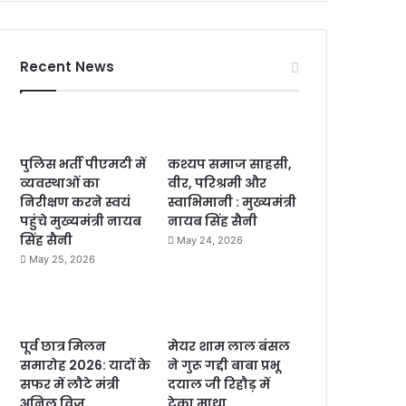
Recent News
पुलिस भर्ती पीएमटी में
कश्यप समाज साहसी,
व्यवस्थाओं का
वीर, परिश्रमी और
निरीक्षण करने स्वयं
स्वाभिमानी : मुख्यमंत्री
पहुंचे मुख्यमंत्री नायब
नायब सिंह सैनी
सिंह सैनी
May 24, 2026
May 25, 2026
पूर्व छात्र मिलन
मेयर शाम लाल बंसल
समारोह 2026: यादों के
ने गुरू गद्दी बाबा प्रभू
सफर में लौटे मंत्री
दयाल जी रिहौड़ में
अनिल विज
टेका माथा