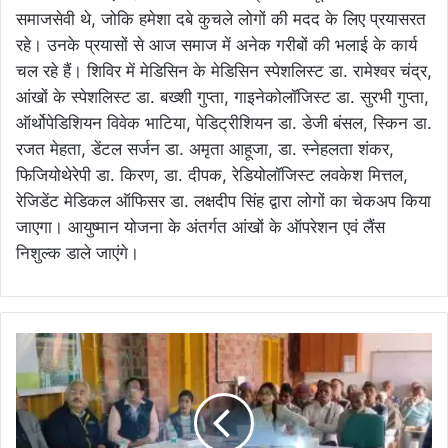
समाजसेवी थे, जोकि हमेशा दबे कुचले लोगों की मदद के लिए प्रयासरत
रहे। उनके प्रयासों से आज समाज में अनेक गरीबों की भलाई के कार्य
चल रहे हैं। शिविर में मेडिसिन के मेडिसिन स्पेशलिस्ट डा. रामेश्वर चंद्र,
आंखों के स्पेशलिस्ट डा. बख्शी गुप्ता, गाइनेकोलॉजिस्ट डा. सुरभी गुप्ता,
ऑर्थोपेडिशियन विवेक भाटिया, पेडिट्रीशियन डा. डेजी बंसल, स्किन डा.
रजत मेहता, डेंटल सर्जन डा. अमृता आहूजा, डा. स्नेहलता शंकर,
फिजियोथेरेपी डा. किरण, डा. दीपक, रेडियोलॉजिस्ट लवकेश मित्तल,
रेजिडेंट मेडिकल ऑफिसर डा. लक्षदीप सिंह द्वारा लोगों का चेकअप किया
जाएगा। आयुष्मान योजना के अंतर्गत आंखों के ऑपरेशन एवं लैंस
निशुल्क डाले जाएंगे।