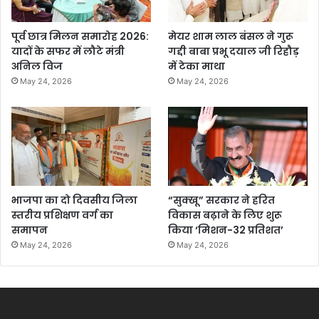
पूर्व छात्र मिलन समारोह 2026:
मेयर शाम लाल बंसल ने गुरू
यादों के सफर में लौटे मंत्री
गद्दी बाबा प्रभू दयाल जी रिहौड़
अनिल विज
में टेका माथा
May 24, 2026
May 24, 2026
भाजपा का दो दिवसीय जिला
“सुक्खू” सरकार ने हरित
स्तरीय प्रशिक्षण वर्ग का
विकास बढ़ाने के लिए शुरू
समापन
किया ‘मिशन-32 प्रतिशत’
May 24, 2026
May 24, 2026