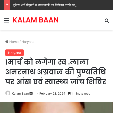
पुलिस भर्ती पीएमटी में व्यवस्थाओं का निरीक्षण करने स्वयं पहुंचे मुख्यमंत्री नायब सिंह सैनी
KALAM BAAN
Menu
Se
Home
/
Haryana
Haryana
1मार्च को लगेगा स्व .लाला
अमरनाथ अग्रवाल की पुण्यतिथि
पर आंख एवं स्वास्थ्य जांच शिविर
Send
Kalam Baan
February 28, 2024
1 minute read
an
email