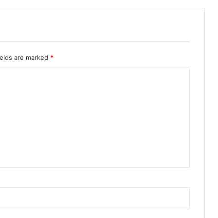
ields are marked
*