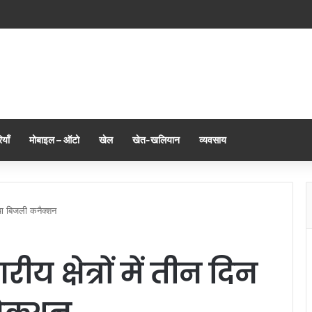
याँ
मोबाइल – ऑटो
खेल
खेत-खलियान
व्यवसाय
 नया बिजली कनैक्शन
 क्षेत्रों में तीन दिन