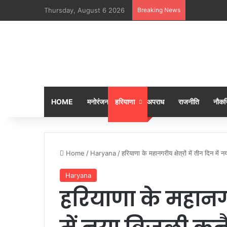
Thursday, August 6 2026
Breaking News
KALAM BAAN
HOME
मनोरंजन
हरियाणा
अपराध
राजनीति
नौकरि
Home
/
Haryana
/
हरियाणा के महानगरीय क्षेत्रों में तीन दिन में
Haryana
हरियाणा के महानगरीय