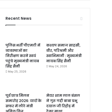
Recent News
पुलिस भर्ती पीएमटी में
कश्यप समाज साहसी,
व्यवस्थाओं का
वीर, परिश्रमी और
निरीक्षण करने स्वयं
स्वाभिमानी : मुख्यमंत्री
पहुंचे मुख्यमंत्री नायब
नायब सिंह सैनी
सिंह सैनी
May 24, 2026
May 25, 2026
पूर्व छात्र मिलन
मेयर शाम लाल बंसल
समारोह 2026: यादों के
ने गुरू गद्दी बाबा प्रभू
सफर में लौटे मंत्री
दयाल जी रिहौड़ में
अनिल विज
टेका माथा