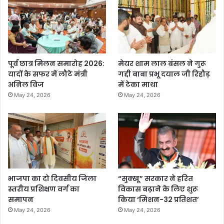
पूर्व छात्र मिलन समारोह 2026:
मेयर शाम लाल बंसल ने गुरू
यादों के सफर में लौटे मंत्री
गद्दी बाबा प्रभू दयाल जी रिहौड़
अनिल विज
में टेका माथा
May 24, 2026
May 24, 2026
भाजपा का दो दिवसीय जिला
“सुक्खू” सरकार ने हरित
स्तरीय प्रशिक्षण वर्ग का
विकास बढ़ाने के लिए शुरू
समापन
किया ‘मिशन-32 प्रतिशत’
May 24, 2026
May 24, 2026