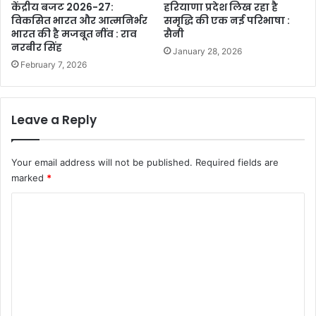
केंद्रीय बजट 2026-27:
हरियाणा प्रदेश लिख रहा है
विकसित भारत और आत्मनिर्भर
समृद्धि की एक नई परिभाषा :
भारत की है मजबूत नींव : राव
सैनी
नरबीर सिंह
January 28, 2026
February 7, 2026
Leave a Reply
Your email address will not be published.
Required fields are
marked
*
C
o
m
m
e
n