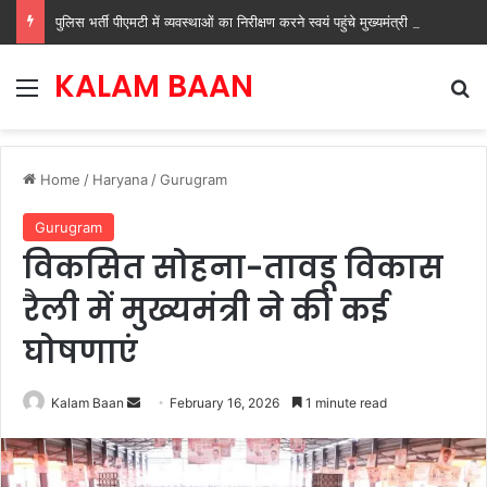
पुलिस भर्ती पीएमटी में व्यवस्थाओं का निरीक्षण करने स्वयं पहुंचे मुख्यमंत्री नायब सिंह सैनी
KALAM BAAN
Menu
Se
Home
/
Haryana
/
Gurugram
Gurugram
विकसित सोहना-तावडू विकास
रैली में मुख्यमंत्री ने की कई
घोषणाएं
Send
Kalam Baan
February 16, 2026
1 minute read
an
email