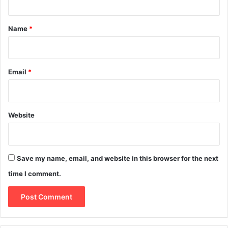
t
*
Name
*
Email
*
Website
Save my name, email, and website in this browser for the next
time I comment.