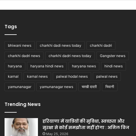
Tags
bhiwani news
charkhi dadi news today
charkhi dadri
charkhi dadri news
charkhi dadri news today
Gangster news
haryana
haryana hindi news
haryana news
hindi news
karnal
karnal news
palwal hodal news
palwal news
yamunanagar
yamunanagar news
चरखी दादरी
भिवानी
Trending News
हरियाणा में यात्रियों की सुविधा, स्वच्छता और
सुरक्षा से कोई समझौता नहीं होगा : अनिल विज
May 25, 2026