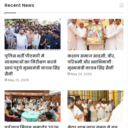
Recent News
पुलिस भर्ती पीएमटी में
कश्यप समाज साहसी, वीर,
व्यवस्थाओं का निरीक्षण करने
परिश्रमी और स्वाभिमानी :
स्वयं पहुंचे मुख्यमंत्री नायब सिंह
मुख्यमंत्री नायब सिंह सैनी
सैनी
May 24, 2026
May 25, 2026
पूर्व छात्र मिलन समारोह 2026:
मेयर शाम लाल बंसल ने गुरू