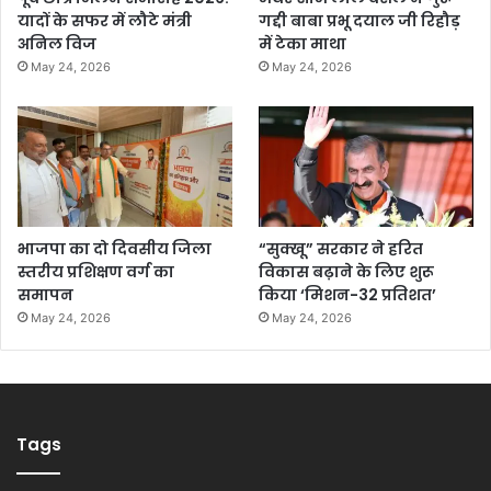
यादों के सफर में लौटे मंत्री
गद्दी बाबा प्रभू दयाल जी रिहौड़
अनिल विज
में टेका माथा
May 24, 2026
May 24, 2026
भाजपा का दो दिवसीय जिला
“सुक्खू” सरकार ने हरित
स्तरीय प्रशिक्षण वर्ग का
विकास बढ़ाने के लिए शुरू
समापन
किया ‘मिशन-32 प्रतिशत’
May 24, 2026
May 24, 2026
Tags