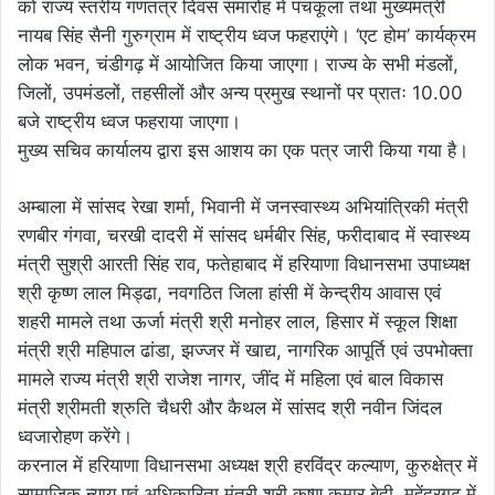
को राज्य स्तरीय गणतंत्र दिवस समारोह में पंचकूला तथा मुख्यमंत्री
नायब सिंह सैनी गुरुग्राम में राष्ट्रीय ध्वज फहराएंगे। ‘एट होम’ कार्यक्रम
लोक भवन, चंडीगढ़ में आयोजित किया जाएगा। राज्य के सभी मंडलों,
जिलों, उपमंडलों, तहसीलों और अन्य प्रमुख स्थानों पर प्रातः 10.00
बजे राष्ट्रीय ध्वज फहराया जाएगा।
मुख्य सचिव कार्यालय द्वारा इस आशय का एक पत्र जारी किया गया है।
अम्बाला में सांसद रेखा शर्मा, भिवानी में जनस्वास्थ्य अभियांत्रिकी मंत्री
रणबीर गंगवा, चरखी दादरी में सांसद धर्मबीर सिंह, फरीदाबाद में स्वास्थ्य
मंत्री सुश्री आरती सिंह राव, फतेहाबाद में हरियाणा विधानसभा उपाध्यक्ष
श्री कृष्ण लाल मिड्ढा, नवगठित जिला हांसी में केन्द्रीय आवास एवं
शहरी मामले तथा ऊर्जा मंत्री श्री मनोहर लाल, हिसार में स्कूल शिक्षा
मंत्री श्री महिपाल ढांडा, झज्जर में खाद्य, नागरिक आपूर्ति एवं उपभोक्ता
मामले राज्य मंत्री श्री राजेश नागर, जींद में महिला एवं बाल विकास
मंत्री श्रीमती श्रुति चैधरी और कैथल में सांसद श्री नवीन जिंदल
ध्वजारोहण करेंगे।
करनाल में हरियाणा विधानसभा अध्यक्ष श्री हरविंद्र कल्याण, कुरुक्षेत्र में
सामाजिक न्याय एवं अधिकारिता मंत्री श्री कृष्ण कुमार बेदी, महेंद्रगढ़ में