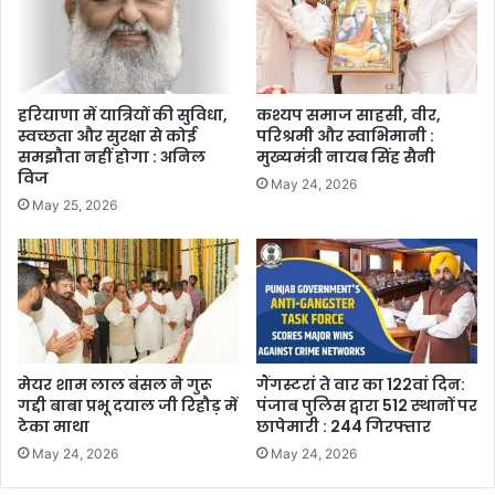
हरियाणा में यात्रियों की सुविधा,
कश्यप समाज साहसी, वीर,
स्वच्छता और सुरक्षा से कोई
परिश्रमी और स्वाभिमानी :
समझौता नहीं होगा : अनिल
मुख्यमंत्री नायब सिंह सैनी
विज
May 24, 2026
May 25, 2026
मेयर शाम लाल बंसल ने गुरू
गैंगस्टरां ते वार का 122वां दिन:
गद्दी बाबा प्रभू दयाल जी रिहौड़ में
पंजाब पुलिस द्वारा 512 स्थानों पर
टेका माथा
छापेमारी : 244 गिरफ्तार
May 24, 2026
May 24, 2026