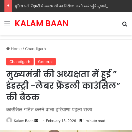
पुलिस भर्ती पीएमटी में व्यवस्थाओं का निरीक्षण करने स्वयं पहुंचे मुख्यमंत्री नायब सिंह सैनी
KALAM BAAN
Menu
Se
Home
/
Chandigarh
Chandigarh
General
मुख्यमंत्री की अध्यक्षता में हुई ”
इंडस्ट्री -लेबर फ्रेंडली काउंसिल”
की बैठक
काउंसिल गठित करने वाला हरियाणा पहला राज्य
Send
Kalam Baan
February 13, 2026
1 minute read
an