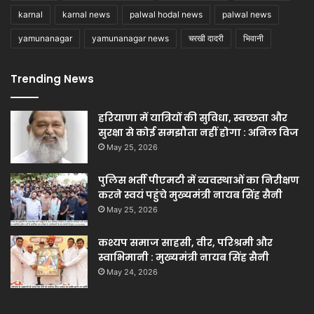
karnal
karnal news
palwal hodal news
palwal news
yamunanagar
yamunanagar news
चरखी दादरी
भिवानी
Trending News
हरियाणा में यात्रियों की सुविधा, स्वच्छता और
सुरक्षा से कोई समझौता नहीं होगा : अनिल विज
May 25, 2026
पुलिस भर्ती पीएमटी में व्यवस्थाओं का निरीक्षण
करने स्वयं पहुंचे मुख्यमंत्री नायब सिंह सैनी
May 25, 2026
कश्यप समाज साहसी, वीर, परिश्रमी और
स्वाभिमानी : मुख्यमंत्री नायब सिंह सैनी
May 24, 2026