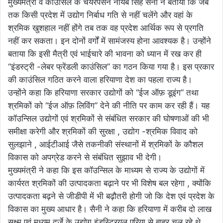
मुख्यमंत्री व काउंसिल के चेयरपर्सन नायब सिंह सैनी ने बताया कि जब
तक किसी प्रदेश में उद्योग निर्बाध गति से नहीं चलेंगे और वहां के
श्रमिक खुशहाल नहीं होंगे तब तक वह प्रदेश आर्थिक रूप से प्रगति
नहीं कर सकता। इन दोनों वर्गों में सामंजस्य होना आवश्यक है। उन्होंने
बताया कि इसी मैत्री एवं भाईचारे की भावना को ध्यान में रख कर ही
“इंडस्ट्री -लेबर फ्रेंडली काउंसिल” का गठन किया गया है। इस प्रकार
की काउंसिल गठित करने वाला हरियाणा देश का पहला राज्य है।
उन्होंने कहा कि हरियाणा सरकार उद्योगों को “ईज ऑफ़ डूइंग” तथा
श्रमिकों को “ईज ऑफ़ लिविंग” देने की नीति पर काम कर रही हैं। यह
कॉउन्सिल उद्योगों एवं श्रमिकों से संबंधित सरकार की घोषणाओं की भी
समीक्षा करेगी और श्रमिकों की सुरक्षा , उद्योग -श्रमिक विवाद को
सुलझाने , आईटीआई जैसे तकनीकी संस्थानों में श्रमिकों के कौशल
विकास को अपग्रेड करने से संबंधित सुझाव भी देगी।
मुख्यमंत्री ने कहा कि इस कॉउन्सिल के माध्यम से राज्य के उद्योगों में
कार्यरत श्रमिकों की उत्पादकता बढ़ाने पर भी विशेष बल रहेगा , क्योंकि
उत्पादकता बढ़ने से जीडीपी में भी बढ़ौतरी होगी जो कि देश एवं प्रदेश के
विकास का मुख्य आधार है। सैनी ने कहा कि हरियाणा में करीब दो लाख
सूक्ष्म एवं मध्यम दर्जे के उद्योग इंडस्ट्रियल एरिया से बाहर चल रहे थे