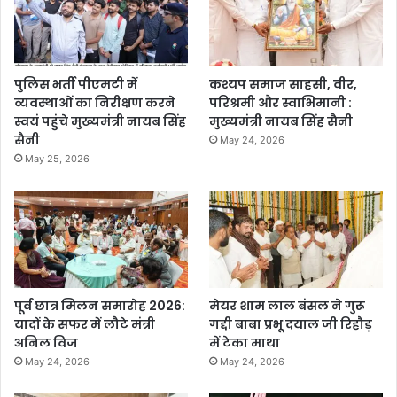
पुलिस भर्ती पीएमटी में
कश्यप समाज साहसी, वीर,
व्यवस्थाओं का निरीक्षण करने
परिश्रमी और स्वाभिमानी :
स्वयं पहुंचे मुख्यमंत्री नायब सिंह
मुख्यमंत्री नायब सिंह सैनी
सैनी
May 24, 2026
May 25, 2026
पूर्व छात्र मिलन समारोह 2026:
मेयर शाम लाल बंसल ने गुरू
यादों के सफर में लौटे मंत्री
गद्दी बाबा प्रभू दयाल जी रिहौड़
अनिल विज
में टेका माथा
May 24, 2026
May 24, 2026