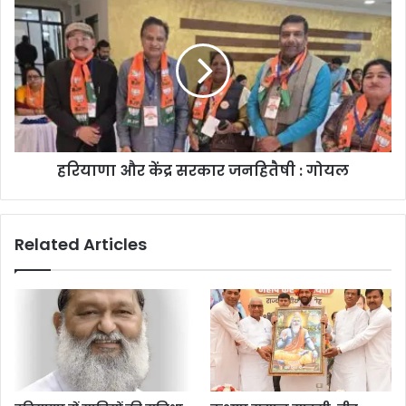
हरियाणा और केंद्र सरकार जनहितैषी : गोयल
Related Articles