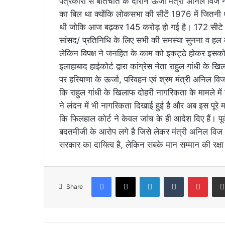
पत्रकारों से बातचीत के दौरान ऊर्जा मंत्री अनिल वि
का बिल था क्योंकि लोकसभा की सीटें 1976 में जितनी
थी जोकि आज बढ़कर 145 करोड़ हो गई है। 172 सीटे तो
सांसद/ प्रतिनिधि के लिए सभी की समस्या सुनना व हल
लेकिन विपक्ष ने जनहित के काम को इकट्ठे होकर इसको
इलाहाबाद हाईकोर्ट द्वारा कांग्रेस नेता राहुल गांधी के 
पर हरियाणा के ऊर्जा, परिवहन एवं श्रम मंत्री अनिल विज न
कि राहुल गांधी के खिलाफ दोहरी नागरिकता के मामले में 
ने लंदन में भी नागरिकता दिखाई हुई है और अब इस पूरे 
कि फिलहाल कोर्ट ने केवल जांच के ही आदेश दिए हैं। पू
बदतमीजी के आरोप लगे है जिसे लेकर मंत्री अनिल विज ब
सरकार का दायित्व है, लेकिन सबके मान सम्मान की रक्ष
Facebook
X
LinkedIn
Tumblr
Pinte
Share