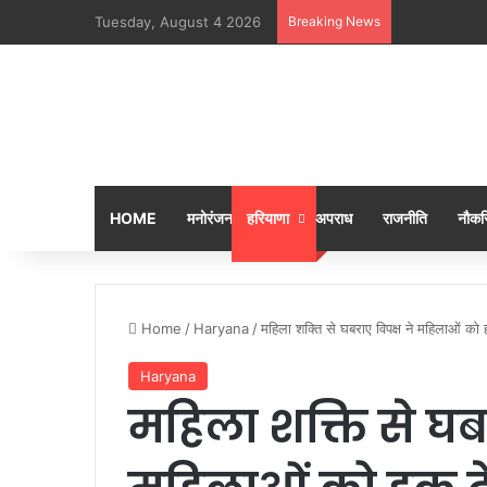
Tuesday, August 4 2026
Breaking News
KALAM BAAN
HOME
मनोरंजन
हरियाणा
अपराध
राजनीति
नौकरि
Home
/
Haryana
/
महिला शक्ति से घबराए विपक्ष ने महिलाओं को
Haryana
महिला शक्ति से घबर