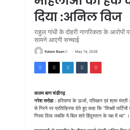
महिलाओं को हक दे
दिया :अनिल विज
राहुल गांधी के दोहरी नागरिकता के आरोपों प
सामने आएगी सच्चाई
Send
Kalam Baan
May 14, 2026
an
Facebook
X
LinkedIn
Tumblr
Pinterest
email
कलम बाण चंडीगढ़
नरेश सरोहा
: हरियाणा के ऊर्जा, परिवहन एवं श्रम मंत्र
से गिरने पर प्रतिक्रिया देते हुए कहा कि “विपक्षी पार्ट
गिरवा दिया जबकि ये बिल सारे हिंदुस्तान के पक्ष में था” ।