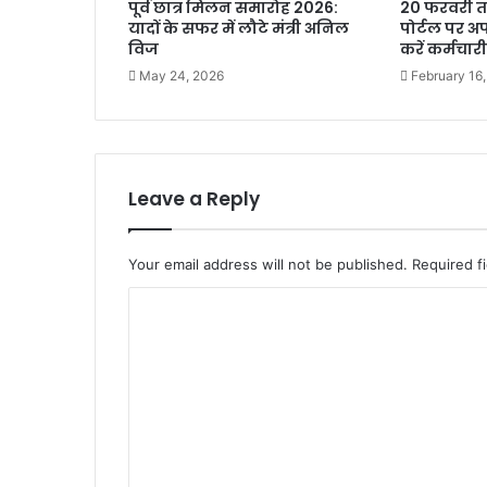
पूर्व छात्र मिलन समारोह 2026:
20 फरवरी तक
यादों के सफर में लौटे मंत्री अनिल
पोर्टल पर 
विज
करें कर्मचारी
May 24, 2026
February 16
Leave a Reply
Your email address will not be published.
Required f
C
o
m
m
e
n