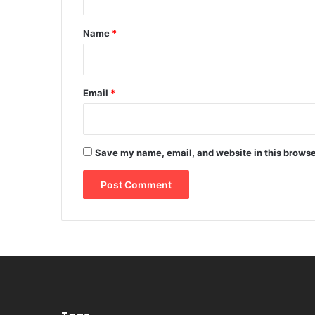
t
*
Name
*
Email
*
Save my name, email, and website in this browse