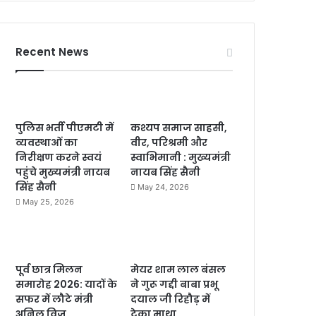
Recent News
पुलिस भर्ती पीएमटी में
कश्यप समाज साहसी,
व्यवस्थाओं का
वीर, परिश्रमी और
निरीक्षण करने स्वयं
स्वाभिमानी : मुख्यमंत्री
पहुंचे मुख्यमंत्री नायब
नायब सिंह सैनी
सिंह सैनी
May 24, 2026
May 25, 2026
पूर्व छात्र मिलन
मेयर शाम लाल बंसल
समारोह 2026: यादों के
ने गुरू गद्दी बाबा प्रभू
सफर में लौटे मंत्री
दयाल जी रिहौड़ में
अनिल विज
टेका माथा