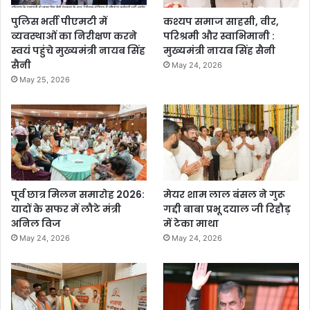
पुलिस भर्ती पीएमटी में
कश्यप समाज साहसी, वीर,
व्यवस्थाओं का निरीक्षण करने
परिश्रमी और स्वाभिमानी :
स्वयं पहुंचे मुख्यमंत्री नायब सिंह
मुख्यमंत्री नायब सिंह सैनी
सैनी
May 24, 2026
May 25, 2026
पूर्व छात्र मिलन समारोह 2026:
मेयर शाम लाल बंसल ने गुरू
यादों के सफर में लौटे मंत्री
गद्दी बाबा प्रभू दयाल जी रिहौड़
अनिल विज
में टेका माथा
May 24, 2026
May 24, 2026