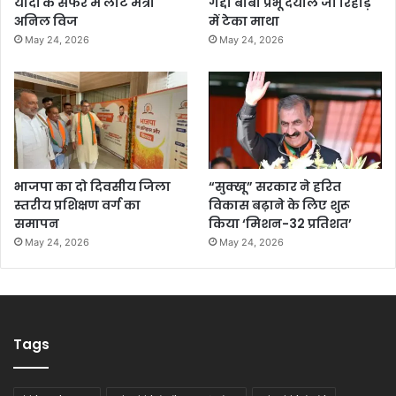
यादों के सफर में लौटे मंत्री
गद्दी बाबा प्रभू दयाल जी रिहौड़
अनिल विज
में टेका माथा
May 24, 2026
May 24, 2026
भाजपा का दो दिवसीय जिला
“सुक्खू” सरकार ने हरित
स्तरीय प्रशिक्षण वर्ग का
विकास बढ़ाने के लिए शुरू
समापन
किया ‘मिशन-32 प्रतिशत’
May 24, 2026
May 24, 2026
Tags