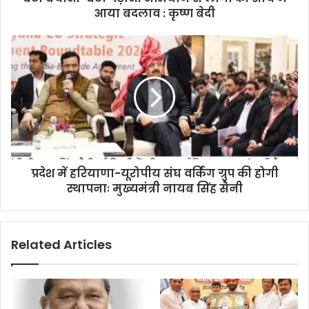
आया बदलाव : कृष्ण बेदी
प्रदेश में हरियाणा-यूरोपीय संघ वर्किंग ग्रुप की होगी
स्थापनाः मुख्यमंत्री नायब सिंह सैनी
Related Articles