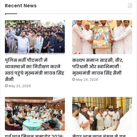
Recent News
पुलिस भर्ती पीएमटी में
कश्यप समाज साहसी, वीर,
व्यवस्थाओं का निरीक्षण करने
परिश्रमी और स्वाभिमानी :
स्वयं पहुंचे मुख्यमंत्री नायब सिंह
मुख्यमंत्री नायब सिंह सैनी
सैनी
May 24, 2026
May 25, 2026
पूर्व छात्र मिलन समारोह 2026:
मेयर शाम लाल बंसल ने गुरू