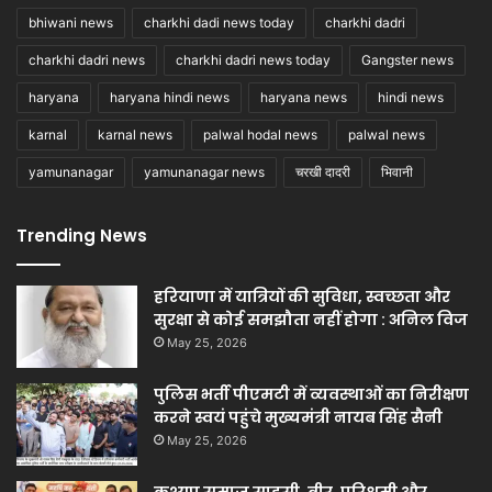
bhiwani news
charkhi dadi news today
charkhi dadri
charkhi dadri news
charkhi dadri news today
Gangster news
haryana
haryana hindi news
haryana news
hindi news
karnal
karnal news
palwal hodal news
palwal news
yamunanagar
yamunanagar news
चरखी दादरी
भिवानी
Trending News
हरियाणा में यात्रियों की सुविधा, स्वच्छता और
सुरक्षा से कोई समझौता नहीं होगा : अनिल विज
May 25, 2026
पुलिस भर्ती पीएमटी में व्यवस्थाओं का निरीक्षण
करने स्वयं पहुंचे मुख्यमंत्री नायब सिंह सैनी
May 25, 2026