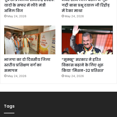
यादों के सफर में लौटे मंत्री
गद्दी बाबा प्रभू दयाल जी रिहौड़
अनिल विज
में टेका माथा
May 24, 2026
May 24, 2026
भाजपा का दो दिवसीय जिला
“सुक्खू” सरकार ने हरित
स्तरीय प्रशिक्षण वर्ग का
विकास बढ़ाने के लिए शुरू
समापन
किया ‘मिशन-32 प्रतिशत’
May 24, 2026
May 24, 2026
Tags