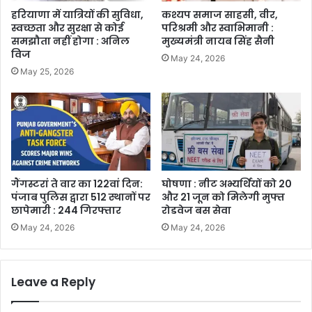
हरियाणा में यात्रियों की सुविधा,
कश्यप समाज साहसी, वीर,
स्वच्छता और सुरक्षा से कोई
परिश्रमी और स्वाभिमानी :
समझौता नहीं होगा : अनिल
मुख्यमंत्री नायब सिंह सैनी
विज
May 24, 2026
May 25, 2026
गैंगस्टरां ते वार का 122वां दिन:
घोषणा : नीट अभ्यर्थियों को 20
पंजाब पुलिस द्वारा 512 स्थानों पर
और 21 जून को मिलेगी मुफ्त
छापेमारी : 244 गिरफ्तार
रोडवेज बस सेवा
May 24, 2026
May 24, 2026
Leave a Reply