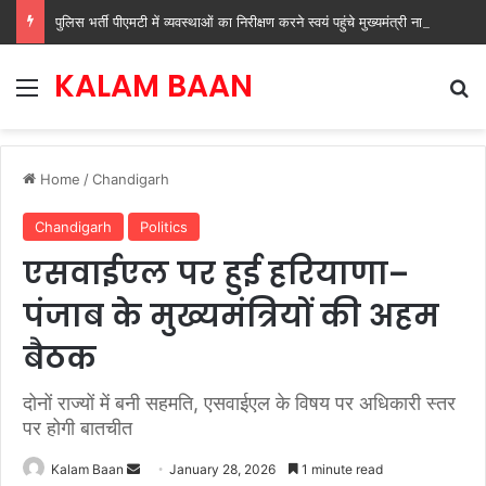
पुलिस भर्ती पीएमटी में व्यवस्थाओं का निरीक्षण करने स्वयं पहुंचे मुख्यमंत्री नायब सिंह सैनी
KALAM BAAN
Menu
Se
Home
/
Chandigarh
Chandigarh
Politics
एसवाईएल पर हुई हरियाणा–
पंजाब के मुख्यमंत्रियों की अहम
बैठक
दोनों राज्यों में बनी सहमति, एसवाईएल के विषय पर अधिकारी स्तर
पर होगी बातचीत
Send
Kalam Baan
January 28, 2026
1 minute read