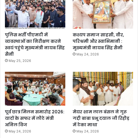
पुलिस भर्ती पीएमटी में
कश्यप समाज साहसी, वीर,
व्यवस्थाओं का निरीक्षण करने
परिश्रमी और स्वाभिमानी :
स्वयं पहुंचे मुख्यमंत्री नायब सिंह
मुख्यमंत्री नायब सिंह सैनी
सैनी
May 24, 2026
May 25, 2026
पूर्व छात्र मिलन समारोह 2026:
मेयर शाम लाल बंसल ने गुरू
यादों के सफर में लौटे मंत्री
गद्दी बाबा प्रभू दयाल जी रिहौड़
अनिल विज
में टेका माथा
May 24, 2026
May 24, 2026