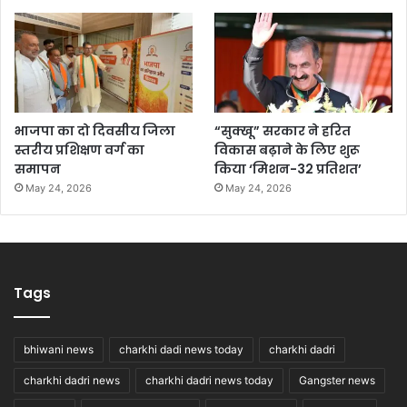
भाजपा का दो दिवसीय जिला
“सुक्खू” सरकार ने हरित
स्तरीय प्रशिक्षण वर्ग का
विकास बढ़ाने के लिए शुरू
समापन
किया ‘मिशन-32 प्रतिशत’
May 24, 2026
May 24, 2026
Tags
bhiwani news
charkhi dadi news today
charkhi dadri
charkhi dadri news
charkhi dadri news today
Gangster news