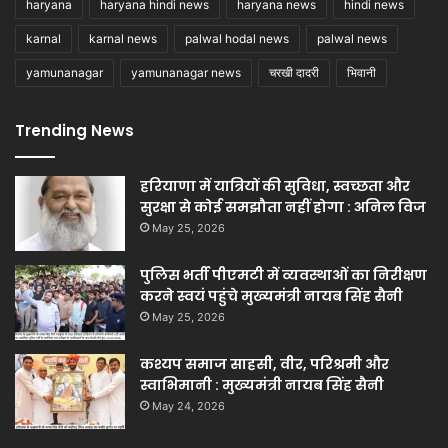
haryana
haryana hindi news
haryana news
hindi news
karnal
karnal news
palwal hodal news
palwal news
yamunanagar
yamunanagar news
चरखी दादरी
भिवानी
Trending News
हरियाणा में यात्रियों की सुविधा, स्वच्छता और
सुरक्षा से कोई समझौता नहीं होगा : अनिल विज
May 25, 2026
पुलिस भर्ती पीएमटी में व्यवस्थाओं का निरीक्षण
करने स्वयं पहुंचे मुख्यमंत्री नायब सिंह सैनी
May 25, 2026
कश्यप समाज साहसी, वीर, परिश्रमी और
स्वाभिमानी : मुख्यमंत्री नायब सिंह सैनी
May 24, 2026