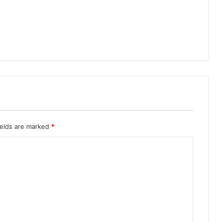
ields are marked
*