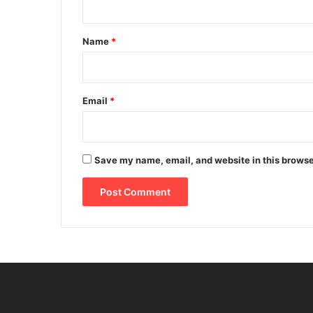
t
*
Name
*
Email
*
Save my name, email, and website in this browse