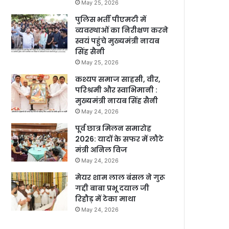
May 25, 2026
पुलिस भर्ती पीएमटी में
व्यवस्थाओं का निरीक्षण करने
स्वयं पहुंचे मुख्यमंत्री नायब
सिंह सैनी
May 25, 2026
कश्यप समाज साहसी, वीर,
परिश्रमी और स्वाभिमानी :
मुख्यमंत्री नायब सिंह सैनी
May 24, 2026
पूर्व छात्र मिलन समारोह
2026: यादों के सफर में लौटे
मंत्री अनिल विज
May 24, 2026
मेयर शाम लाल बंसल ने गुरू
गद्दी बाबा प्रभू दयाल जी
रिहौड़ में टेका माथा
May 24, 2026