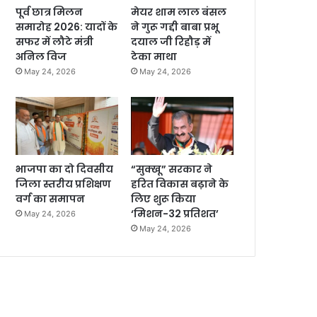
पूर्व छात्र मिलन
मेयर शाम लाल बंसल
समारोह 2026: यादों के
ने गुरू गद्दी बाबा प्रभू
सफर में लौटे मंत्री
दयाल जी रिहौड़ में
अनिल विज
टेका माथा
May 24, 2026
May 24, 2026
भाजपा का दो दिवसीय
“सुक्खू” सरकार ने
जिला स्तरीय प्रशिक्षण
हरित विकास बढ़ाने के
वर्ग का समापन
लिए शुरू किया
‘मिशन-32 प्रतिशत’
May 24, 2026
May 24, 2026